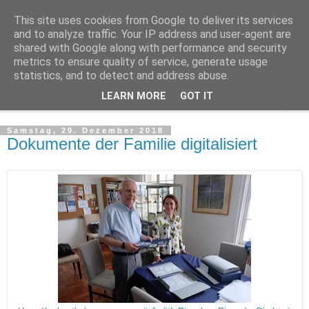
This site uses cookies from Google to deliver its services
kychenthal.de
and to analyze traffic. Your IP address and user-agent are
shared with Google along with performance and security
metrics to ensure quality of service, generate usage
statistics, and to detect and address abuse.
▼
LEARN MORE
GOT IT
▼
Samstag, 29. Dezember 2018
Dokumente der Familie digitalisiert